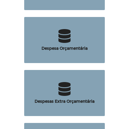
Despesa Orçamentária
Despesas Extra Orçamentária