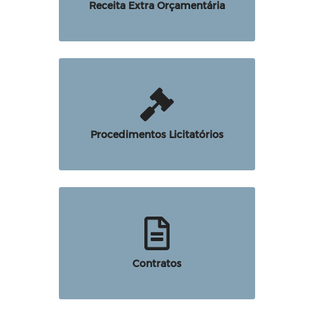
Receita Extra Orçamentária
Procedimentos Licitatórios
Contratos