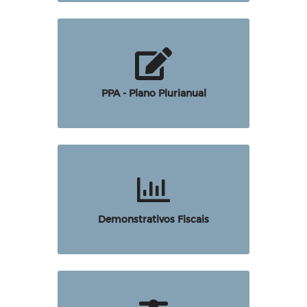
PPA - Plano Plurianual
Demonstrativos Fiscais