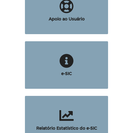
Apoio ao Usuário
e-SIC
Relatório Estatístico do e-SIC