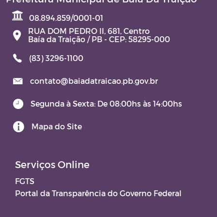
08.894.859/0001-01
RUA DOM PEDRO II, 681, Centro
Baía da Traição / PB - CEP: 58295-000
(83) 3296-1100
contato@baiadatraicao.pb.gov.br
Segunda à Sexta: De 08:00hs às 14:00hs
Mapa do Site
Serviços Online
FGTS
Portal da Transparência do Governo Federal