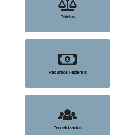
Diárias
Recursos Federais
Terceirizados