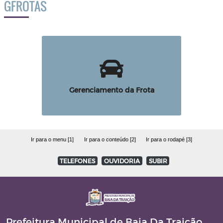
GFROTAS
Gerenciamento da Frota
Ir para o menu [1]
Ir para o conteúdo [2]
Ir para o rodapé [3]
TELEFONES
OUVIDORIA
SUBIR
Prefeitura Municipal de Baia Da Traição