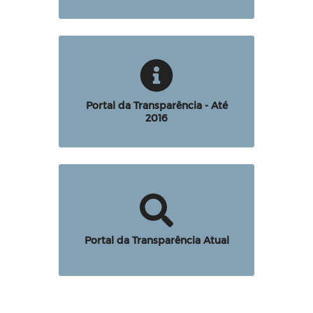
Portal da Transparência - Até
2016
Portal da Transparência Atual