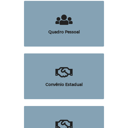
Quadro Pessoal
Convênio Estadual