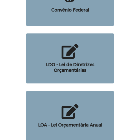
Convênio Federal
LDO - Lei de Diretrizes
Orçamentárias
LOA - Lei Orçamentária Anual