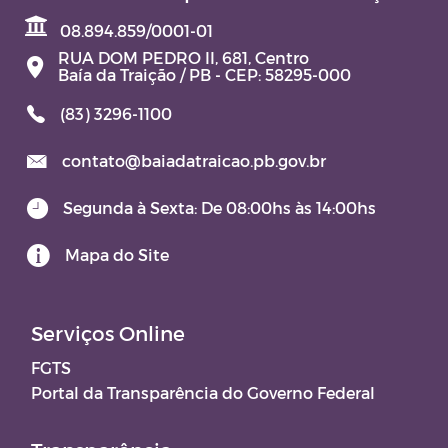
08.894.859/0001-01
RUA DOM PEDRO II, 681, Centro
Baía da Traição / PB - CEP: 58295-000
(83) 3296-1100
contato@baiadatraicao.pb.gov.br
Segunda à Sexta: De 08:00hs às 14:00hs
Mapa do Site
Serviços Online
FGTS
Portal da Transparência do Governo Federal