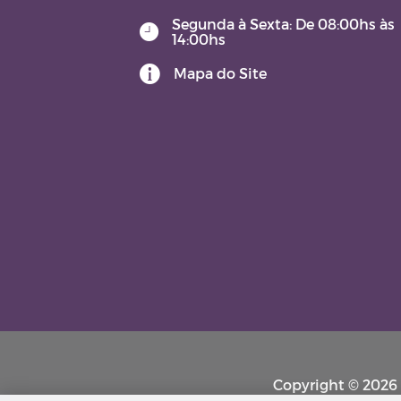
Segunda à Sexta: De 08:00hs às
14:00hs
Mapa do Site
Copyright © 2026 P