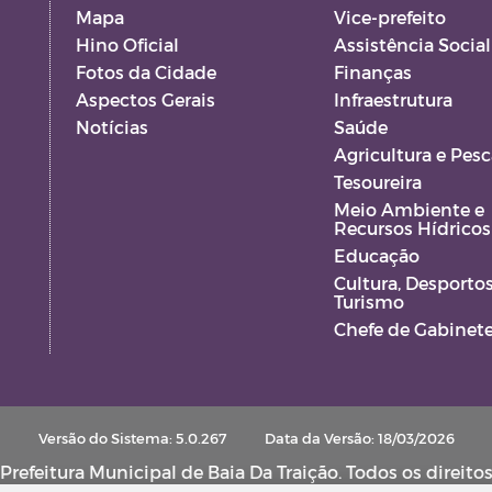
Mapa
Vice-prefeito
Hino Oficial
Assistência Social
Fotos da Cidade
Finanças
Aspectos Gerais
Infraestrutura
Notícias
Saúde
Agricultura e Pesc
Tesoureira
Meio Ambiente e
Recursos Hídricos
Educação
Cultura, Desportos
Turismo
Chefe de Gabinet
Versão do Sistema: 5.0.267
Data da Versão: 18/03/2026
refeitura Municipal de Baia Da Traição. Todos os direito