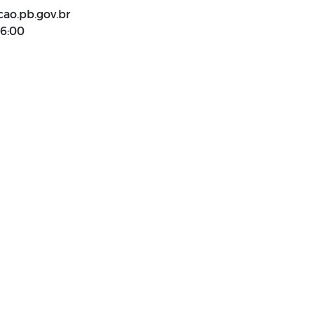
ao.pb.gov.br
16:00