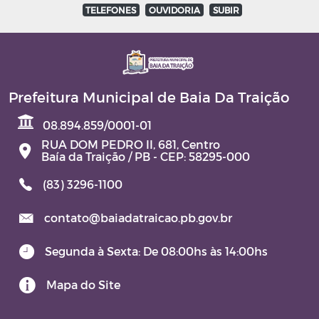
TELEFONES
OUVIDORIA
SUBIR
Prefeitura Municipal de Baia Da Traição
08.894.859/0001-01
RUA DOM PEDRO II, 681, Centro
Baía da Traição / PB - CEP: 58295-000
(83) 3296-1100
contato@baiadatraicao.pb.gov.br
Segunda à Sexta: De 08:00hs às 14:00hs
Mapa do Site