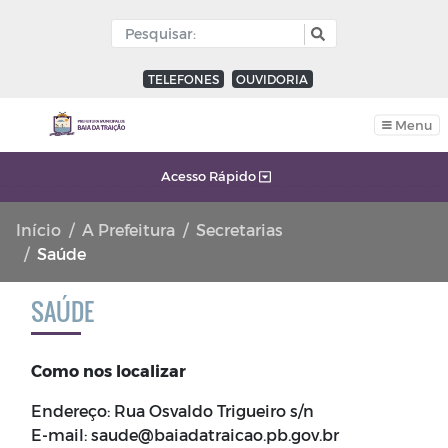
TELEFONES
OUVIDORIA
Menu
Acesso Rápido
Início
A Prefeitura
Secretarias
Saúde
SAÚDE
Como nos localizar
Endereço: Rua Osvaldo Trigueiro s/n
E-mail: saude@baiadatraicao.pb.gov.br