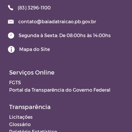
(83) 3296-1100
contato@baiadatraicao.pb.gov.br
Segunda à Sexta: De 08:00hs às 14:00hs
Mapa do Site
Serviços Online
FGTS
Portal da Transparência do Governo Federal
Transparência
Licitações
Glossário
Relatório Estatístico