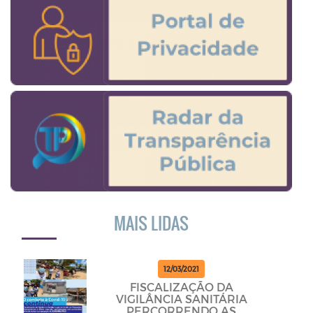
MAIS LIDAS
12/03/2021
FISCALIZAÇÃO DA
VIGILÂNCIA SANITÁRIA
PERCORRENDO AS