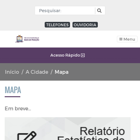
TELEFONES
OUVIDORIA
Menu
Acesso Rápido
Início
A Cidade
Mapa
MAPA
Em breve...