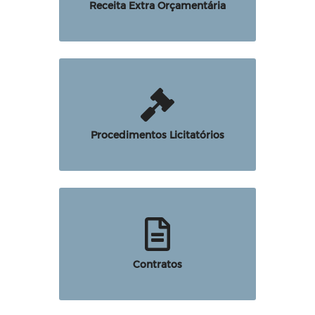
Receita Extra Orçamentária
Procedimentos Licitatórios
Contratos