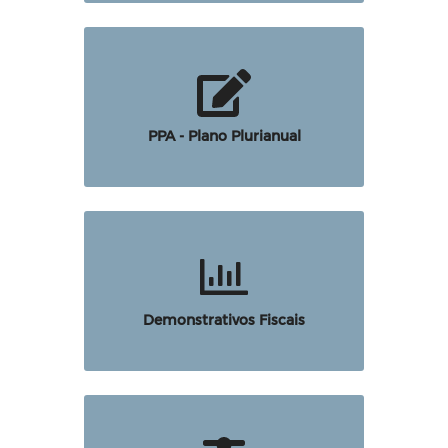
PPA - Plano Plurianual
Demonstrativos Fiscais