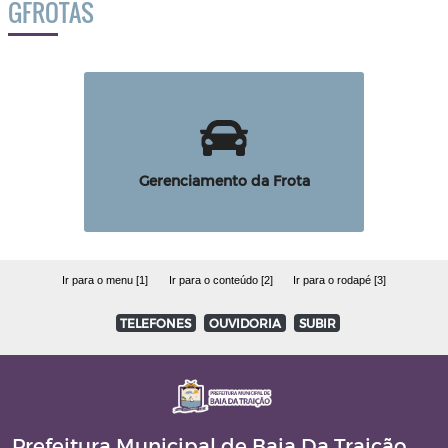
GFROTAS
Gerenciamento da Frota
Ir para o menu [1]
Ir para o conteúdo [2]
Ir para o rodapé [3]
TELEFONES
OUVIDORIA
SUBIR
Prefeitura Municipal de Baia Da Traição