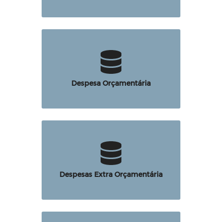
Despesa Orçamentária
Despesas Extra Orçamentária