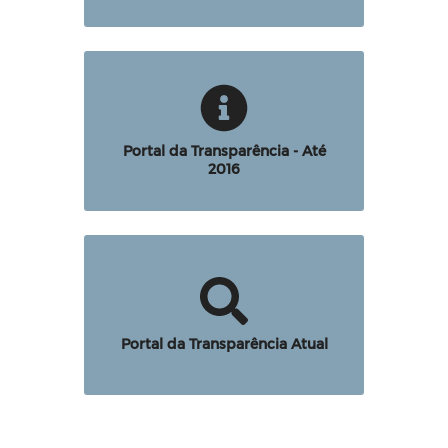
Portal da Transparência - Até
2016
Portal da Transparência Atual