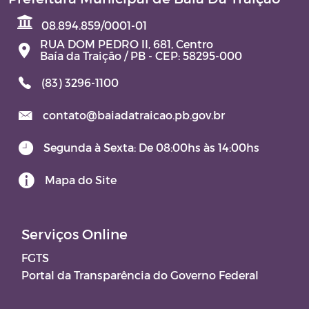
08.894.859/0001-01
RUA DOM PEDRO II, 681, Centro
Baía da Traição / PB - CEP: 58295-000
(83) 3296-1100
contato@baiadatraicao.pb.gov.br
Segunda à Sexta: De 08:00hs às 14:00hs
Mapa do Site
Serviços Online
FGTS
Portal da Transparência do Governo Federal