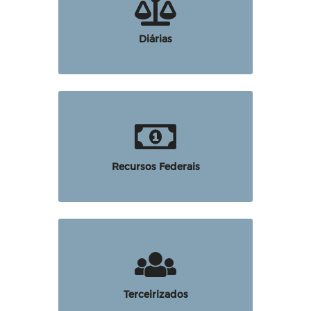
Diárias
Recursos Federais
Terceirizados