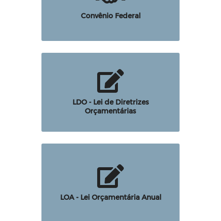
Convênio Federal
LDO - Lei de Diretrizes
Orçamentárias
LOA - Lei Orçamentária Anual