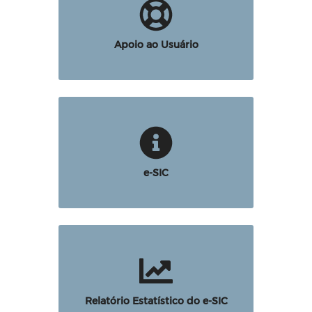
Apoio ao Usuário
e-SIC
Relatório Estatístico do e-SIC