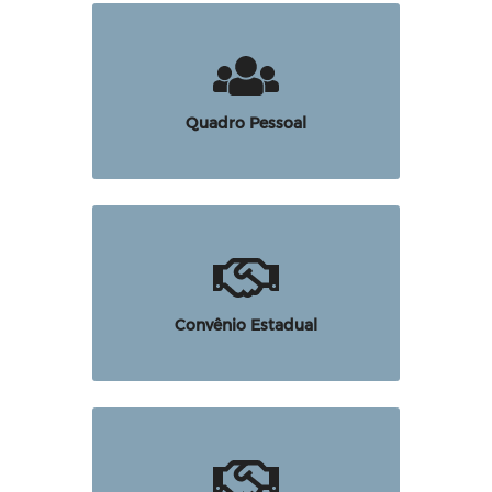
Quadro Pessoal
Convênio Estadual