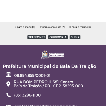
Ir para o menu [1]
Ir para o conteúdo [2]
Ir para o rodapé [3]
TELEFONES
OUVIDORIA
SUBIR
Prefeitura Municipal de Baia Da Traição
08.894.859/0001-01
RUA DOM PEDRO II, 681, Centro
Baía da Traição / PB - CEP: 58295-000
(83) 3296-1100