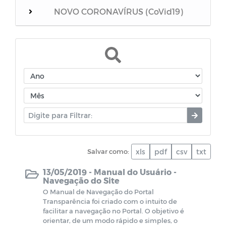
NOVO CORONAVÍRUS (CoVid19)
BOLETIM COVID 19
PROCESSO SELETIVO
Salvar como:
xls
pdf
csv
txt
13/05/2019 -
Manual do Usuário -
Navegação do Site
O Manual de Navegação do Portal
Transparência foi criado com o intuito de
facilitar a navegação no Portal. O objetivo é
orientar, de um modo rápido e simples, o