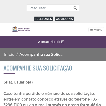
TELEFONES
OUVIDORIA
Menu
Acesso Rápido
Início
Acompanhe sua Solicitacão
ACOMPANHE SUA SOLICITAÇÃO
Sr(a). Usuário(a),
Caso tenha perdido o número de sua solicitação,
entre em contato conosco através do telefone: (83)
3296-1100 ou via e-mail através no nosso
formulário