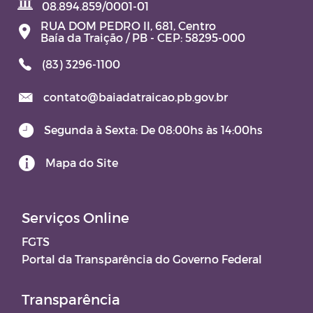
08.894.859/0001-01
RUA DOM PEDRO II, 681, Centro
Baía da Traição / PB - CEP: 58295-000
(83) 3296-1100
contato@baiadatraicao.pb.gov.br
Segunda à Sexta: De 08:00hs às 14:00hs
Mapa do Site
Serviços Online
FGTS
Portal da Transparência do Governo Federal
Transparência