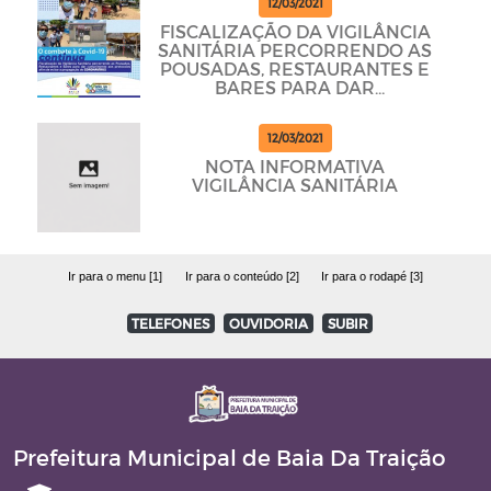
12/03/2021
FISCALIZAÇÃO DA VIGILÂNCIA
SANITÁRIA PERCORRENDO AS
POUSADAS, RESTAURANTES E
BARES PARA DAR
CUMPRINDO OS PROTOCOLOS
12/03/2021
NOTA INFORMATIVA
VIGILÂNCIA SANITÁRIA
Ir para o menu [1]
Ir para o conteúdo [2]
Ir para o rodapé [3]
TELEFONES
OUVIDORIA
SUBIR
Prefeitura Municipal de Baia Da Traição