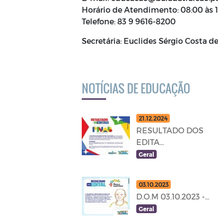
Horário de Atendimento: 08:00 às 
Telefone: 83 9 9616-8200
Secretária: Euclides Sérgio Costa d
NOTÍCIAS DE EDUCAÇÃO
21.12.2024
RESULTADO DOS
EDITA...
Geral
03.10.2023
D.O.M 03.10.2023 -...
Geral