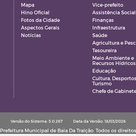
Mapa
Vice-prefeito
Hino Oficial
Assistência Social
Fotos da Cidade
Finanças
Aspectos Gerais
Infraestrutura
Notícias
Saúde
Agricultura e Pesc
Tesoureira
Meio Ambiente e
Recursos Hídricos
Educação
Cultura, Desportos
Turismo
Chefe de Gabinet
Versão do Sistema: 5.0.267
Data da Versão: 18/03/2026
refeitura Municipal de Baia Da Traição. Todos os direito