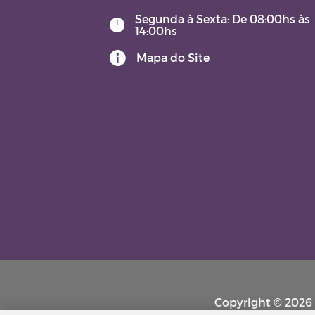
Segunda à Sexta: De 08:00hs às
14:00hs
Mapa do Site
Copyright © 2026 P