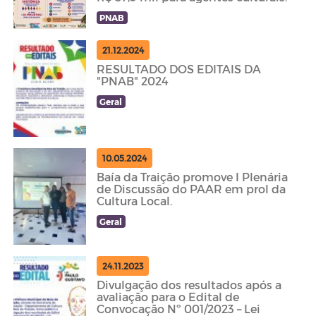
PNAB
21.12.2024
RESULTADO DOS EDITAIS DA
"PNAB" 2024
Geral
10.05.2024
Baía da Traição promove I Plenária
de Discussão do PAAR em prol da
Cultura Local.
Geral
24.11.2023
Divulgação dos resultados após a
avaliação para o Edital de
Convocação Nº 001/2023 – Lei