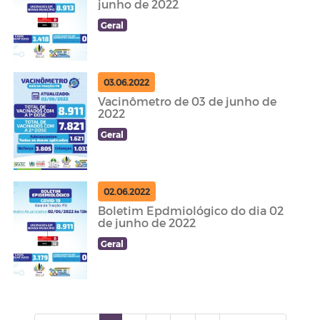
junho de 2022
Geral
03.06.2022
Vacinômetro de 03 de junho de
2022
Geral
02.06.2022
Boletim Epdmiológico do dia 02
de junho de 2022
Geral