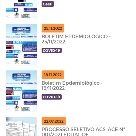
Geral
25.11.2022
BOLETIM EPDEMIOLÓGICO -
25/11/2022
COVID-19
18.11.2022
Boletim Epdemiológico -
18/11/2022
COVID-19
22.07.2022
PROCESSO SELETIVO ACS, ACE Nº
001/2021 EDITAL DE