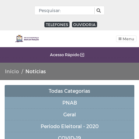
TELEFONES
OUVIDORIA
Menu
Acesso Rápido
Início
Notícias
Todas Categorias
PNAB
Geral
Período Eleitoral - 2020
COVID-19