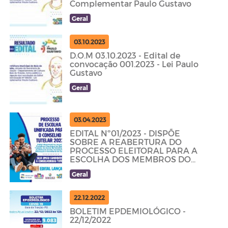
Complementar Paulo Gustavo
Geral
03.10.2023
D.O.M 03.10.2023 - Edital de
convocação 001.2023 - Lei Paulo
Gustavo
Geral
03.04.2023
EDITAL Nº01/2023 - DISPÕE
SOBRE A REABERTURA DO
PROCESSO ELEITORAL PARA A
ESCOLHA DOS MEMBROS DO
CONSELHO TUTELAR
Geral
22.12.2022
BOLETIM EPDEMIOLÓGICO -
22/12/2022