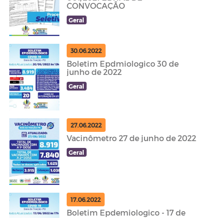
CONVOCAÇÃO
Geral
30.06.2022
Boletim Epdmiologico 30 de
junho de 2022
Geral
27.06.2022
Vacinômetro 27 de junho de 2022
Geral
17.06.2022
Boletim Epdemiologico - 17 de