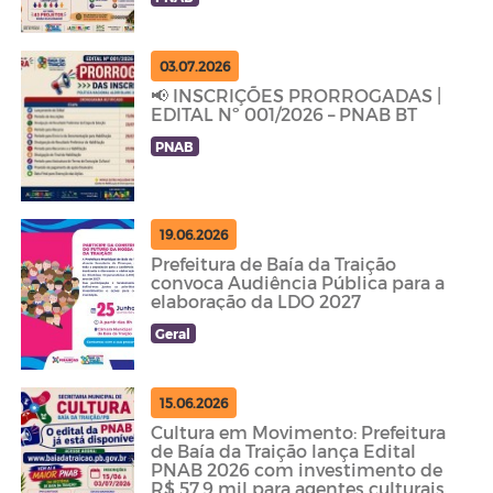
03.07.2026
📢 INSCRIÇÕES PRORROGADAS |
EDITAL Nº 001/2026 – PNAB BT
PNAB
19.06.2026
Prefeitura de Baía da Traição
convoca Audiência Pública para a
elaboração da LDO 2027
Geral
15.06.2026
Cultura em Movimento: Prefeitura
de Baía da Traição lança Edital
PNAB 2026 com investimento de
R$ 57,9 mil para agentes culturais.