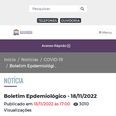
TELEFONES
OUVIDORIA
Menu
Acesso Rápido
Início
Notícias
COVID-19
Boletim Epdemiológico - 18/11/2022
NOTÍCIA
Boletim Epdemiológico - 18/11/2022
Publicado em
18/11/2022 às 17:00
3010
Visualizações