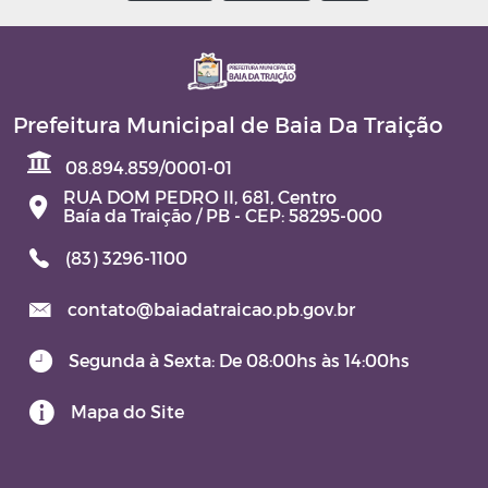
Prefeitura Municipal de Baia Da Traição
08.894.859/0001-01
RUA DOM PEDRO II, 681, Centro
Baía da Traição / PB - CEP: 58295-000
(83) 3296-1100
contato@baiadatraicao.pb.gov.br
Segunda à Sexta: De 08:00hs às 14:00hs
Mapa do Site