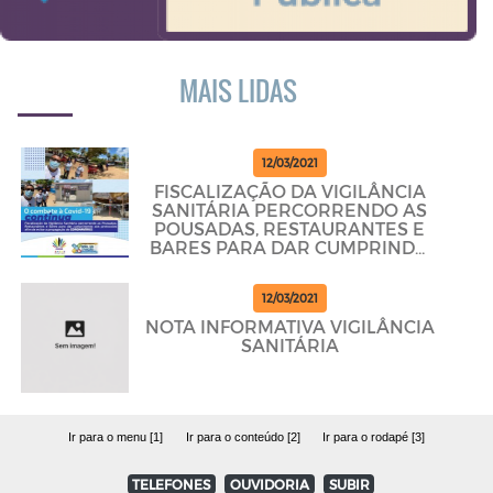
MAIS LIDAS
12/03/2021
FISCALIZAÇÃO DA VIGILÂNCIA
SANITÁRIA PERCORRENDO AS
POUSADAS, RESTAURANTES E
BARES PARA DAR CUMPRINDO
OS PROTOCOLOS
12/03/2021
NOTA INFORMATIVA VIGILÂNCIA
SANITÁRIA
Ir para o menu [1]
Ir para o conteúdo [2]
Ir para o rodapé [3]
TELEFONES
OUVIDORIA
SUBIR