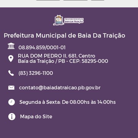
Prefeitura Municipal de Baia Da Traição
08.894.859/0001-01
RUA DOM PEDRO II, 681, Centro
Baía da Traição / PB - CEP: 58295-000
(83) 3296-1100
contato@baiadatraicao.pb.gov.br
Segunda à Sexta: De 08:00hs às 14:00hs
Mapa do Site