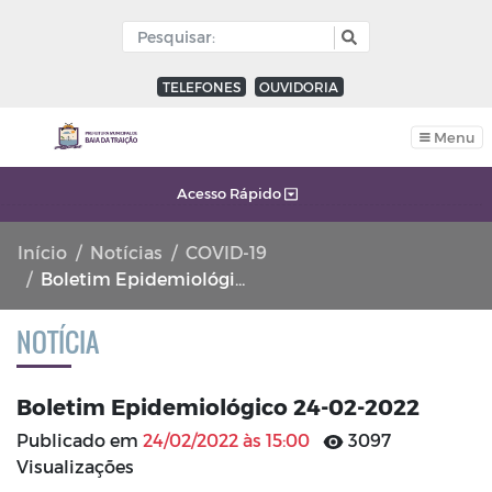
TELEFONES
OUVIDORIA
Menu
Acesso Rápido
Início
Notícias
COVID-19
Boletim Epidemiológico 24-02-2022
NOTÍCIA
Boletim Epidemiológico 24-02-2022
Publicado em
24/02/2022 às 15:00
3097
Visualizações