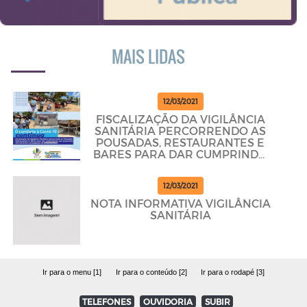
MAIS LIDAS
12/03/2021
FISCALIZAÇÃO DA VIGILÂNCIA
SANITÁRIA PERCORRENDO AS
POUSADAS, RESTAURANTES E
BARES PARA DAR CUMPRINDO
OS PROTOCOLOS
12/03/2021
NOTA INFORMATIVA VIGILÂNCIA
SANITÁRIA
Ir para o menu [1]
Ir para o conteúdo [2]
Ir para o rodapé [3]
TELEFONES
OUVIDORIA
SUBIR