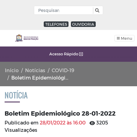
TELEFONES
OUVIDORIA
Menu
Acesso Rápido
Início
Notícias
COVID-19
Boletim Epidemiológico 28-01-2022
NOTÍCIA
Boletim Epidemiológico 28-01-2022
Publicado em
28/01/2022 às 16:00
3205
Visualizações