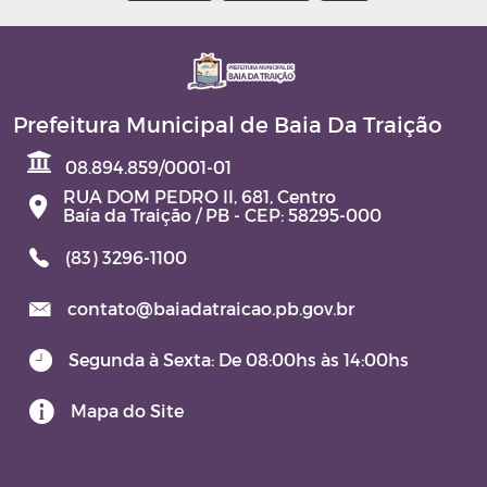
Prefeitura Municipal de Baia Da Traição
08.894.859/0001-01
RUA DOM PEDRO II, 681, Centro
Baía da Traição / PB - CEP: 58295-000
(83) 3296-1100
contato@baiadatraicao.pb.gov.br
Segunda à Sexta: De 08:00hs às 14:00hs
Mapa do Site