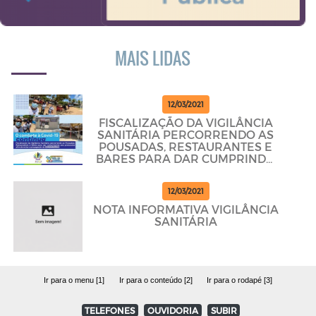
MAIS LIDAS
12/03/2021
FISCALIZAÇÃO DA VIGILÂNCIA
SANITÁRIA PERCORRENDO AS
POUSADAS, RESTAURANTES E
BARES PARA DAR CUMPRINDO
OS PROTOCOLOS
12/03/2021
NOTA INFORMATIVA VIGILÂNCIA
SANITÁRIA
Ir para o menu [1]
Ir para o conteúdo [2]
Ir para o rodapé [3]
TELEFONES
OUVIDORIA
SUBIR