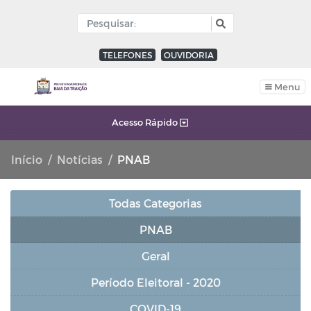
TELEFONES
OUVIDORIA
Menu
Acesso Rápido
Início
Notícias
PNAB
Todas Categorias
PNAB
Geral
Período Eleitoral - 2020
COVID-19