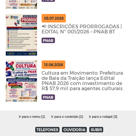
03.07.2026
📢 INSCRIÇÕES PRORROGADAS |
EDITAL Nº 001/2026 – PNAB BT
PNAB
15.06.2026
Cultura em Movimento: Prefeitura
de Baía da Traição lança Edital
PNAB 2026 com investimento de
R$ 57,9 mil para agentes culturais.
PNAB
Ir para o menu [1]
Ir para o conteúdo [2]
Ir para o rodapé [3]
TELEFONES
OUVIDORIA
SUBIR