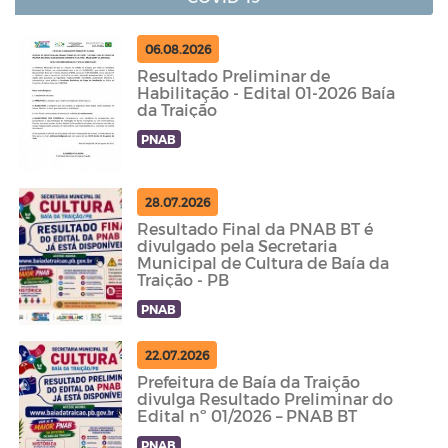
06.08.2026
Resultado Preliminar de
Habilitação - Edital 01-2026 Baía
da Traição
PNAB
28.07.2026
Resultado Final da PNAB BT é
divulgado pela Secretaria
Municipal de Cultura de Baía da
Traição - PB
PNAB
22.07.2026
Prefeitura de Baía da Traição
divulga Resultado Preliminar do
Edital nº 01/2026 – PNAB BT
PNAB