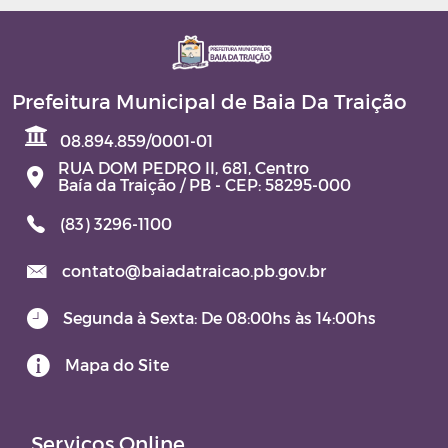
Prefeitura Municipal de Baia Da Traição
08.894.859/0001-01
RUA DOM PEDRO II, 681, Centro
Baía da Traição / PB - CEP: 58295-000
(83) 3296-1100
contato@baiadatraicao.pb.gov.br
Segunda à Sexta: De 08:00hs às 14:00hs
Mapa do Site
Serviços Online