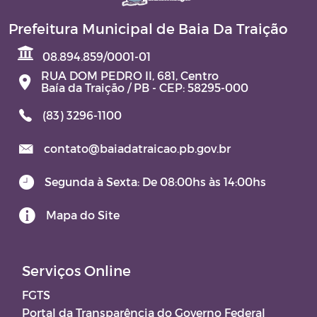
Prefeitura Municipal de Baia Da Traição
08.894.859/0001-01
RUA DOM PEDRO II, 681, Centro
Baía da Traição / PB - CEP: 58295-000
(83) 3296-1100
contato@baiadatraicao.pb.gov.br
Segunda à Sexta: De 08:00hs às 14:00hs
Mapa do Site
Serviços Online
FGTS
Portal da Transparência do Governo Federal