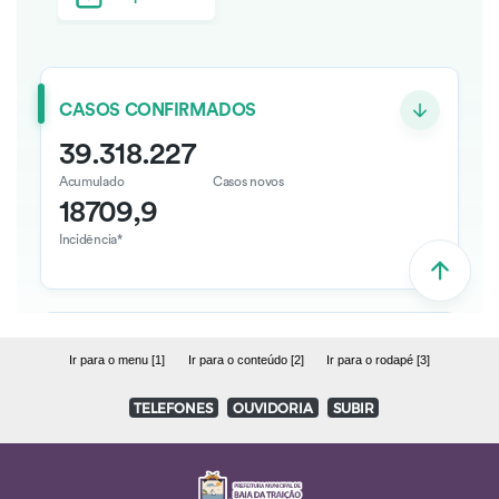
Ir para o menu [1]
Ir para o conteúdo [2]
Ir para o rodapé [3]
TELEFONES
OUVIDORIA
SUBIR