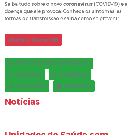
Saiba tudo sobre o novo
coronavírus
(COVID-19) e a
doença que ele provoca. Conheça os sintomas, as
formas de transmissão e saiba como se prevenir.
Dúvidas? Disque 136
PORTAL DA TRANSPARÊNCIA
RECEITAS
DESPESAS
LICITAÇÕES
DECRETOS
Notícias
Unidades de Saúde com