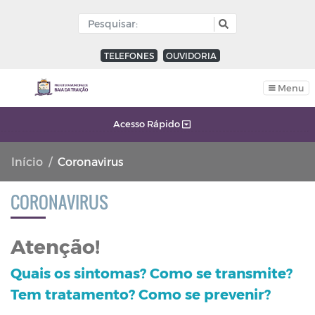
TELEFONES
OUVIDORIA
Menu
Acesso Rápido
Início
Coronavirus
CORONAVIRUS
Atenção!
Quais os sintomas? Como se transmite?
Tem tratamento? Como se prevenir?