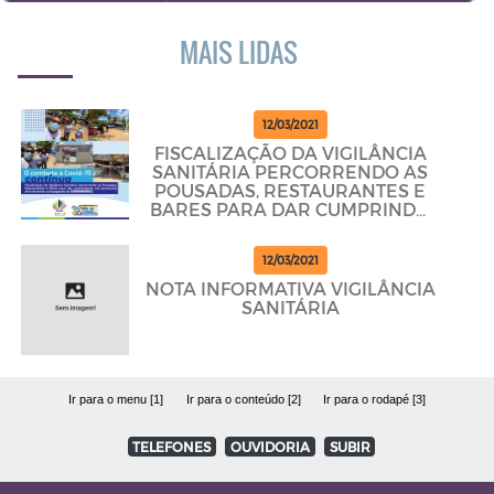
MAIS LIDAS
12/03/2021
FISCALIZAÇÃO DA VIGILÂNCIA
SANITÁRIA PERCORRENDO AS
POUSADAS, RESTAURANTES E
BARES PARA DAR CUMPRINDO
OS PROTOCOLOS
12/03/2021
NOTA INFORMATIVA VIGILÂNCIA
SANITÁRIA
Ir para o menu [1]
Ir para o conteúdo [2]
Ir para o rodapé [3]
TELEFONES
OUVIDORIA
SUBIR