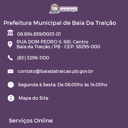
Prefeitura Municipal de Baia Da Traição
08.894.859/0001-01
RUA DOM PEDRO II, 681, Centro
Baía da Traição / PB - CEP: 58295-000
(83) 3296-1100
contato@baiadatraicao.pb.gov.br
Segunda à Sexta: De 08:00hs às 14:00hs
Mapa do Site
Serviços Online