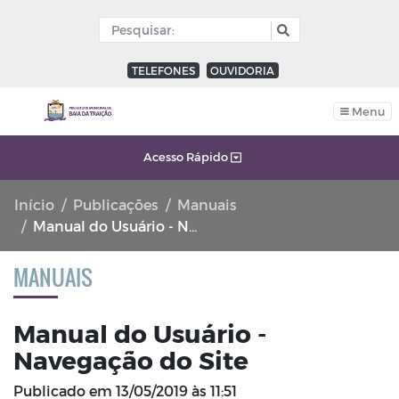
TELEFONES
OUVIDORIA
Menu
Acesso Rápido
Início
Publicações
Manuais
Manual do Usuário - Navegação do Site
MANUAIS
Manual do Usuário -
Navegação do Site
Publicado em
13/05/2019 às 11:51