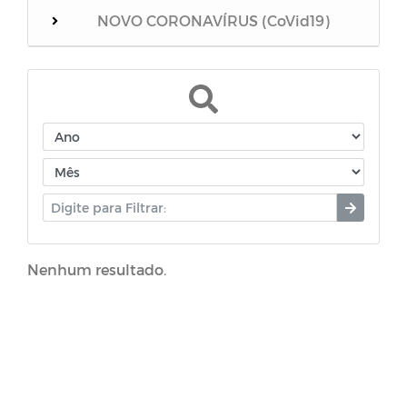
NOVO CORONAVÍRUS (CoVid19)
BOLETIM COVID 19
PROCESSO SELETIVO
Nenhum resultado.