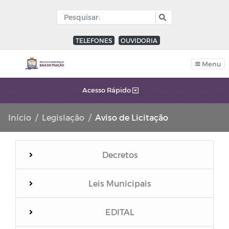
TELEFONES
OUVIDORIA
Menu
Acesso Rápido
Início
Legislação
Aviso de Licitação
Decretos
Leis Municipais
EDITAL