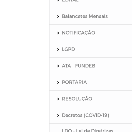
Balancetes Mensais
NOTIFICAÇÃO
LGPD
ATA - FUNDEB
PORTARIA
RESOLUÇÃO
Decretos (COVID-19)
LDO - Lei de Diretrizes