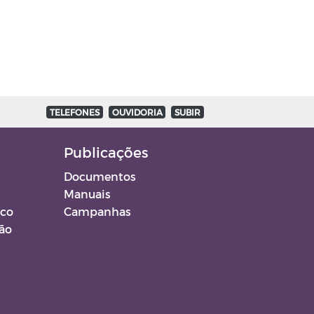
TELEFONES
OUVIDORIA
SUBIR
Publicações
Documentos
Manuais
ico
Campanhas
ção