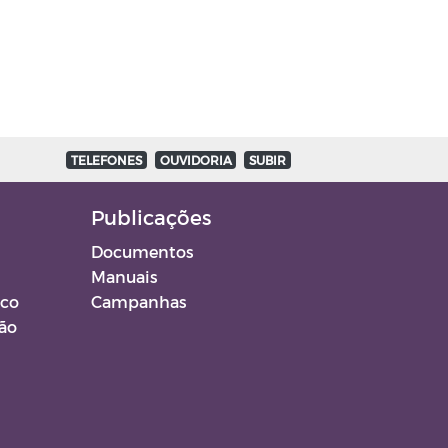
TELEFONES
OUVIDORIA
SUBIR
Publicações
Documentos
Manuais
ico
Campanhas
ção