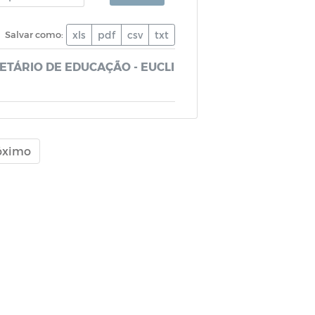
Salvar como:
xls
pdf
csv
txt
RETÁRIO DE EDUCAÇÃO - EUCLI
óximo