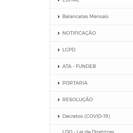
Balancetes Mensais
NOTIFICAÇÃO
LGPD
ATA - FUNDEB
PORTARIA
RESOLUÇÃO
Decretos (COVID-19)
LDO - Lei de Diretrizes