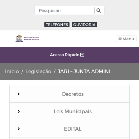
TELEFONES
OUVIDORIA
Menu
Acesso Rápido
Início
Legislação
JARI – JUNTA ADMINISTRATIVA DE RECURSOS DE INFRAÇÕES
Decretos
Leis Municipais
EDITAL