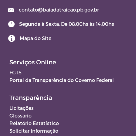
contato@baiadatraicao.pb.gov.br
Segunda à Sexta: De 08:00hs às 14:00hs
Mapa do Site
Serviços Online
FGTS
Portal da Transparência do Governo Federal
Transparência
Licitações
Glossário
Relatório Estatístico
Solicitar Informação