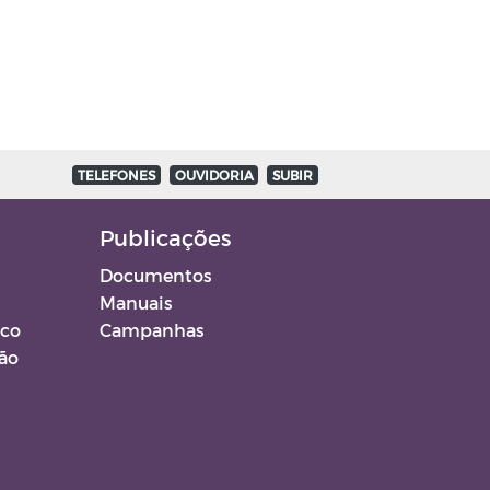
TELEFONES
OUVIDORIA
SUBIR
Publicações
Documentos
Manuais
ico
Campanhas
ção