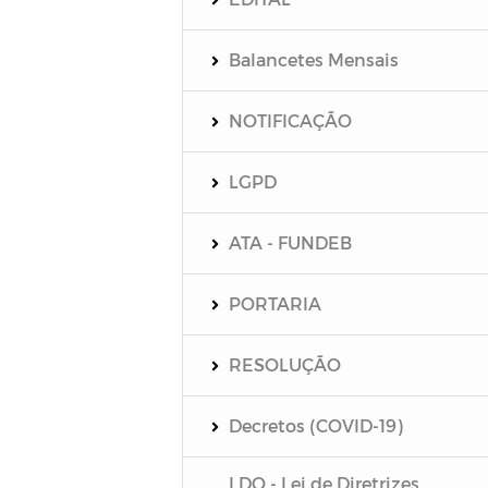
Balancetes Mensais
NOTIFICAÇÃO
LGPD
ATA - FUNDEB
PORTARIA
RESOLUÇÃO
Decretos (COVID-19)
LDO - Lei de Diretrizes