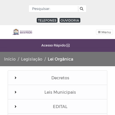
TELEFONES
OUVIDORIA
Menu
Acesso Rápido
Início
Legislação
Lei Orgânica
Decretos
Leis Municipais
EDITAL