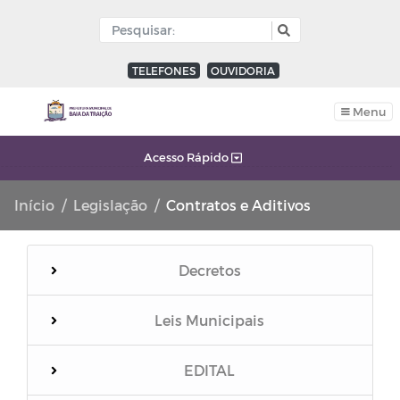
TELEFONES
OUVIDORIA
Menu
Acesso Rápido
Início
Legislação
Contratos e Aditivos
Decretos
Leis Municipais
EDITAL